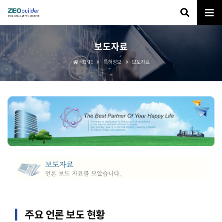
보도자료
HOME
특허정보
보도자료
주요 언론 보도 현황