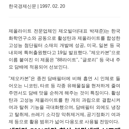
한국경제신문 | 1997. 02. 20
제올라이트 전문업체인 제오빌더(대표 박재준)는 한국
화학연구소와 공동으로 활성탄과 제올라이트를 합성한
고성능 첨단필터 소재의 개발에 성공, 미국, 일본 등 국
내외에 특허출원했다고 19일 발표했다. "제오카본"으로
이름 붙여진 이 제품은 "88라이트", "글로리" 등 국내 주
요 담배에 적용되어 선보인다.
"제오카본"은 종전 담배필터에 비해 흡연 시 인체로 들
어오는 니코틴, 타르 등 각종 유해물질을 현저하게 줄여
주면서도 담배 맛을 순하게 해주는 것이 특징이다. 활성
탄과 고성능 제올라이트를 한 개의 과립으로 결합시켜
여과 탈취 기능을 극대화했으며, 담배필터 외에도 냉장
고 탈취제, 쓰레기 소각장 악취제거제, 공기정화기 여과
제 등으로 활용 범위가 넓어 다용도로 사용될 전망이다.