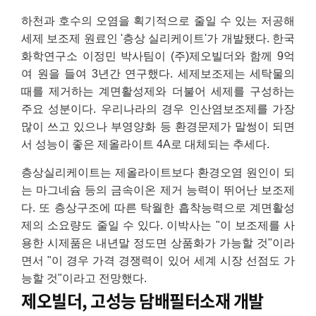
하천과 호수의 오염을 획기적으로 줄일 수 있는 저공해
세제 보조제 원료인 '층상 실리케이트'가 개발됐다. 한국
화학연구소 이정민 박사팀이 (주)제오빌더와 함께 9억
여 원을 들여 3년간 연구했다. 세제보조제는 세탁물의
때를 제거하는 계면활성제와 더불어 세제를 구성하는
주요 성분이다. 우리나라의 경우 인산염보조제를 가장
많이 쓰고 있으나 부영양화 등 환경문제가 말썽이 되면
서 성능이 좋은 제올라이트 4A로 대체되는 추세다.
층상실리케이트는 제올라이트보다 환경오염 원인이 되
는 마그네슘 등의 금속이온 제거 능력이 뛰어난 보조제
다. 또 층상구조에 따른 탁월한 흡착능력으로 계면활성
제의 소요량도 줄일 수 있다. 이박사는 "이 보조제를 사
용한 시제품은 내년말 정도면 상품화가 가능할 것"이라
면서 "이 경우 가격 경쟁력이 있어 세계 시장 선점도 가
능할 것"이라고 전망했다.
제오빌더, 고성능 담배필터소재 개발