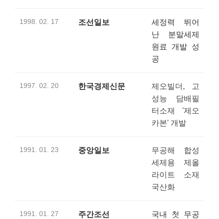
1998. 02. 17
조선일보
세정력 뛰어
난 분말세제
원료 개발 성
공
1997. 02. 20
한국경제신문
제오빌더, 고
성능 담배필
터소재 '제오
카본' 개발
1991. 01. 23
중앙일보
무공해 합성
세제용 제올
라이트 소재
국산화
1991. 01. 27
주간조선
국내 첫 무공