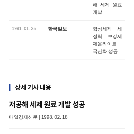
해 세제 원료
개발
1991. 01. 25
한국일보
합성세제 세
정력 보강제
제올라이트
국산화 성공
상세 기사 내용
저공해 세제 원료 개발 성공
매일경제신문 | 1998. 02. 18