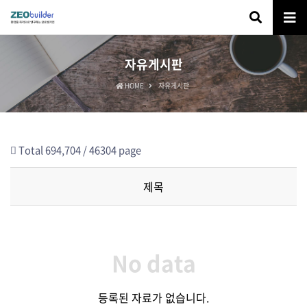
자유게시판
HOME
자유게시판
Total 694,704 /
46304 page
제목
No data
등록된 자료가 없습니다.