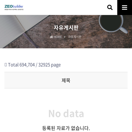
자유게시판
HOME
자유게시판
Total 694,704 /
32925 page
제목
No data
등록된 자료가 없습니다.