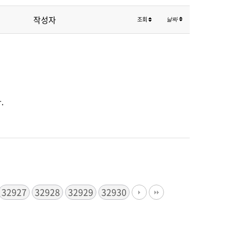
작성자
조회
날짜
.
32927
32928
32929
32930