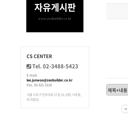
자유게시판
www.zeobuilder.co.kr
CS CENTER
Tel. 02-3488-5423
E-mail.
lee.junwoo@zeobuilder.co.kr
Fax. 02-521-3110
서울 서초구 반포대로 27길 16, 9층( 서초동,
파크빌딩)