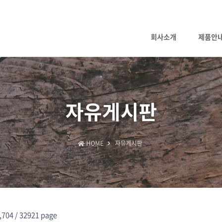
회사소개
제품안
자유게시판
HOME
자유게시판
,704 /
32921 page