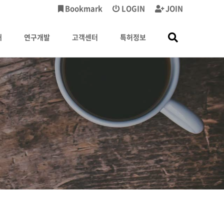
Bookmark
LOGIN
JOIN
내
연구개발
고객센터
특허정보