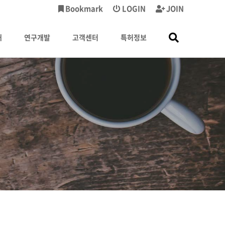
Bookmark
LOGIN
JOIN
내
연구개발
고객센터
특허정보