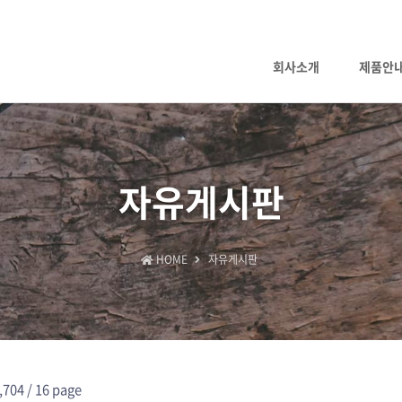
회사소개
제품안
자유게시판
HOME
자유게시판
,704 /
16 page