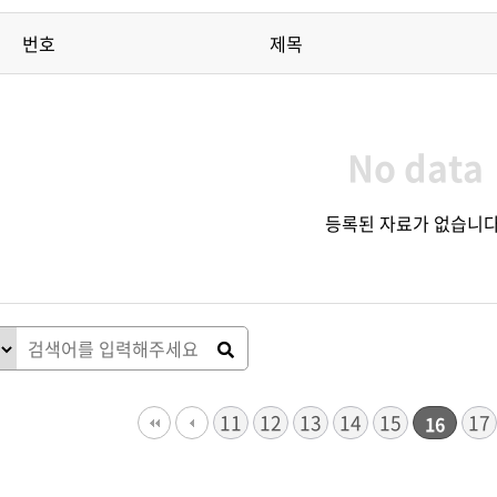
번호
제목
No data
등록된 자료가 없습니다
다음
맨끝
11
12
13
14
15
17
16