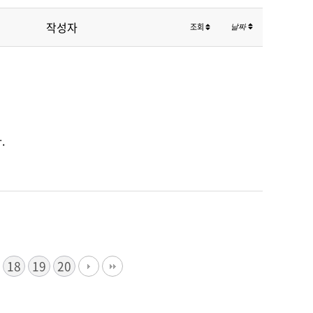
작성자
조회
날짜
.
18
19
20