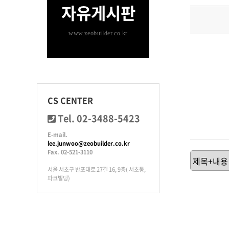
자유게시판
www.zeobuilder.co.kr
CS CENTER
Tel. 02-3488-5423
E-mail.
lee.junwoo@zeobuilder.co.kr
Fax. 02-521-3110
서울 서초구 반포대로 27길 16, 9층( 서초동,
파크빌딩)
처음
이전