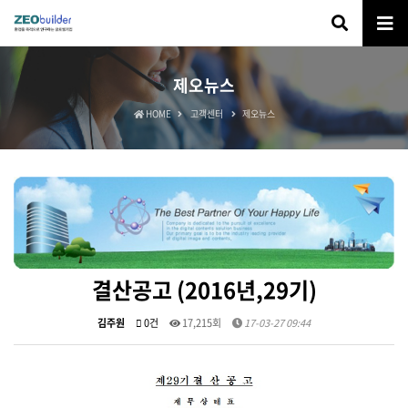
제오뉴스
HOME
고객센터
제오뉴스
결산공고 (2016년,29기)
김주원
0건
17,215회
17-03-27 09:44