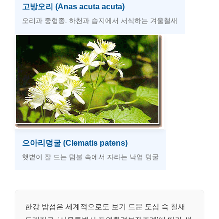
고방오리 (Anas acuta acuta)
오리과 중형종. 하천과 습지에서 서식하는 겨울철새
으아리덩굴 (Clematis patens)
햇볕이 잘 드는 덤불 속에서 자라는 낙엽 덩굴
한강 밤섬은 세계적으로도 보기 드문 도심 속 철새