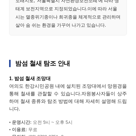
도래지로, '서울특별시 자연환경보전조례'에 따라 생
태계 보전지역으로 지정되었습니다.이에 따라 서울
시는 멸종위기종이나 희귀종을 체계적으로 관리하며
살아 숨 쉬는 환경을 가꾸어 나가고 있습니다.
밤섬 철새 탐조 안내
1. 밤섬 철새 조망대
여의도 한강시민공원 내에 설치된 조망대에서 망원경을
통해 철새를 관찰할 수 있습니다.자원봉사자들이 상주
하며 철새 종류와 탐조 방법에 대해 자세히 설명해 드립
니다.
•
운영시간:
오전 9시 ~ 오후 5시
•
이용료:
무료