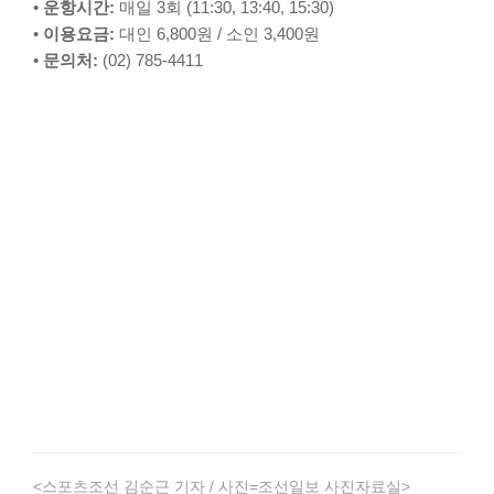
•
운항시간:
매일 3회 (11:30, 13:40, 15:30)
•
이용요금:
대인 6,800원 / 소인 3,400원
•
문의처:
(02) 785-4411
<스포츠조선 김순근 기자 / 사진=조선일보 사진자료실>