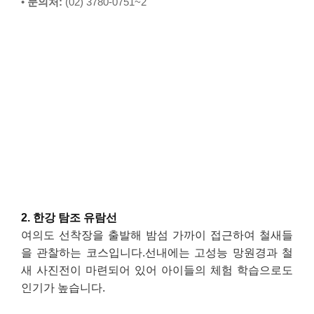
•
문의처:
(02) 3780-0751~2
2. 한강 탐조 유람선
여의도 선착장을 출발해 밤섬 가까이 접근하여 철새들
을 관찰하는 코스입니다.선내에는 고성능 망원경과 철
새 사진전이 마련되어 있어 아이들의 체험 학습으로도
인기가 높습니다.