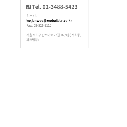
Tel. 02-3488-5423
E-mail.
lee.junwoo@zeobuilder.co.kr
Fax. 02-521-3110
서울 서초구 반포대로 27길 16, 9층( 서초동,
파크빌딩)