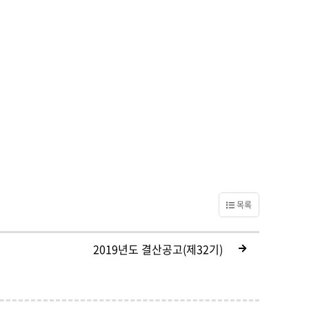
목록
2019년도 결산공고(제32기)