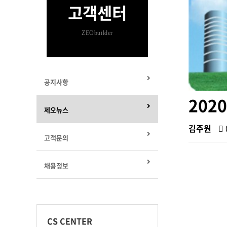
고객센터
ZEObuilder
공지사항
202
제오뉴스
김주원
고객문의
채용정보
CS CENTER