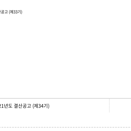
공고 (제33기)
21년도 결산공고 (제34기)