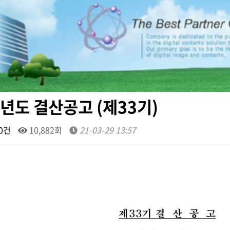
0년도 결산공고 (제33기)
0건
10,882회
21-03-29 13:57