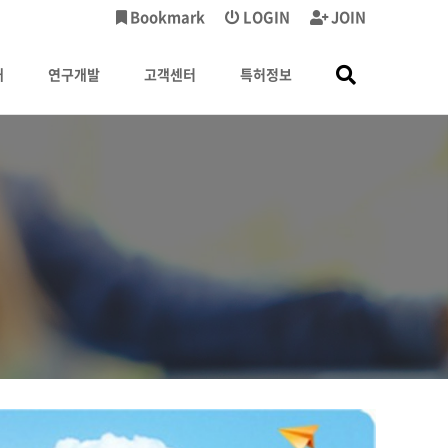
Bookmark
LOGIN
JOIN
내
연구개발
고객센터
특허정보