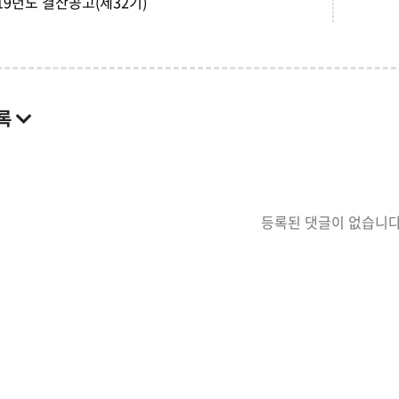
19년도 결산공고(제32기)
록
등록된 댓글이 없습니다