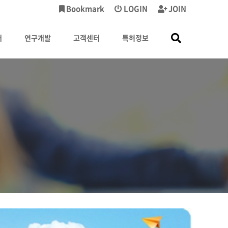
Bookmark
LOGIN
JOIN
내
연구개발
고객센터
특허정보