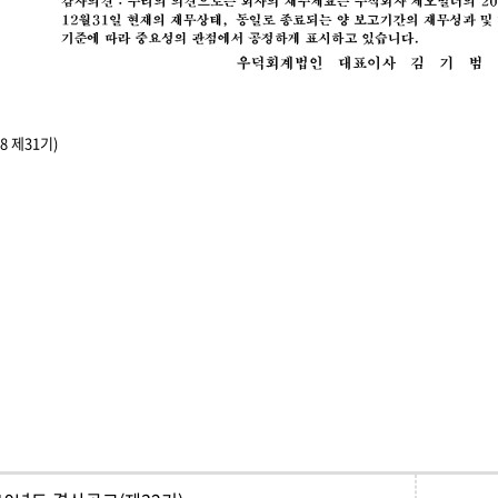
8 제31기)