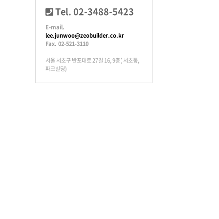
Tel. 02-3488-5423
E-mail.
lee.junwoo@zeobuilder.co.kr
Fax. 02-521-3110
서울 서초구 반포대로 27길 16, 9층( 서초동,
파크빌딩)