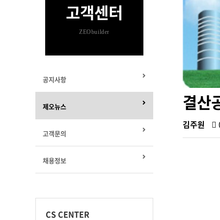
고객센터
ZEObuilder
공지사항
결산공
제오뉴스
김주원
고객문의
채용정보
CS CENTER