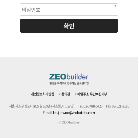
개인정보처리방침
이용약관
이메일주소 무단수집거부
서울 서초구 반포대로27길 169층 (서초동,파크빌딩)
Tel. 02-3488-5423
Fax. 02-521-3110
E-mail.
lee.junwoo@zeobuilder.co.kr
©
ZEObuilder