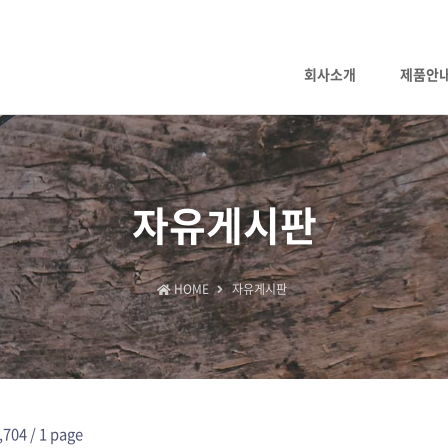
회사소개
제품안
자유게시판
HOME
자유게시판
,704 /
1 page