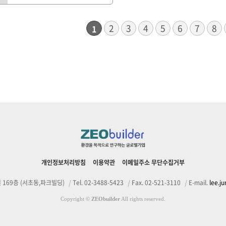
다음
맨끝
2
3
4
5
6
7
8
1
개인정보처리방침
이용약관
이메일주소 무단수집거부
169층 (서초동,파크빌딩)
|
Tel. 02-3488-5423
|
Fax. 02-521-3110
|
E-mail.
lee.j
Copyright
©
ZEObuilder
All rights reserved.