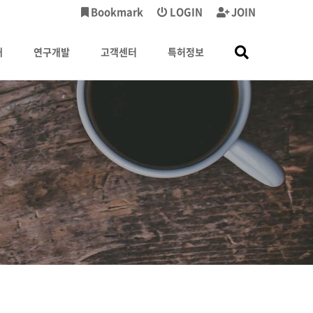
Bookmark
LOGIN
JOIN
내
연구개발
고객센터
특허정보