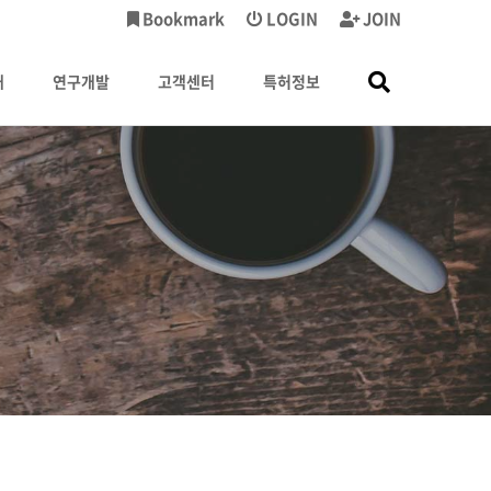
Bookmark
LOGIN
JOIN
내
연구개발
고객센터
특허정보