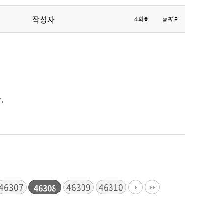
작성자
조회
날짜
.
46307
46309
46310
46308