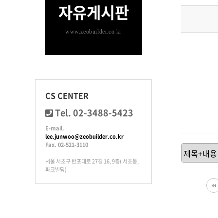
자유게시판
www.zeobuilder.co.kr
CS CENTER
Tel. 02-3488-5423
E-mail.
lee.junwoo@zeobuilder.co.kr
Fax. 02-521-3110
서울 서초구 반포대로 27길 16, 9층( 서초동,
파크빌딩)