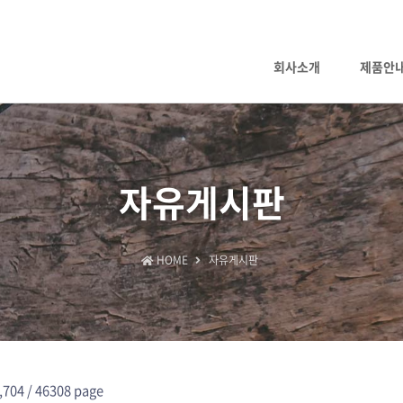
회사소개
제품안
자유게시판
HOME
자유게시판
,704 /
46308 page