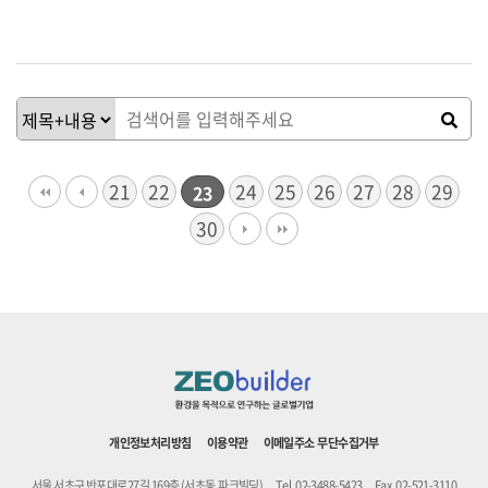
21
22
24
25
26
27
28
29
23
30
개인정보처리방침
이용약관
이메일주소 무단수집거부
서울 서초구 반포대로27길 169층 (서초동,파크빌딩)
Tel. 02-3488-5423
Fax. 02-521-3110