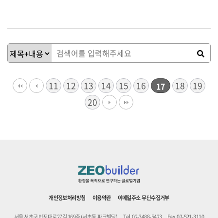
11
12
13
14
15
16
18
19
17
20
개인정보처리방침
이용약관
이메일주소 무단수집거부
서울 서초구 반포대로27길 169층 (서초동,파크빌딩)
Tel. 02-3488-5423
Fax. 02-521-3110